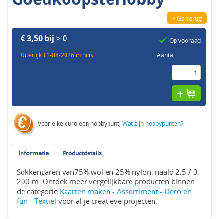
< Ga terug
€ 3,50 bij > 0
Op vooraad
Uiterlijk 11-08-2026 in huis.
Aantal
Voor elke euro een hobbypunt,
Wat zijn hobbypunten?
Informatie
Productdetails
Sokkengaren van75% wol en 25% nylon, naald 2,5 / 3,
200 m. Ontdek meer vergelijkbare producten binnen
de categorie
Kaarten maken - Assortiment - Deco en
fun - Textiel
voor al je creatieve projecten.