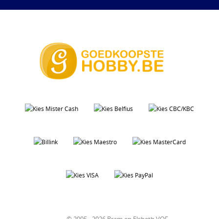
© 2005 - 2026 Bram en Elsbeth VOF