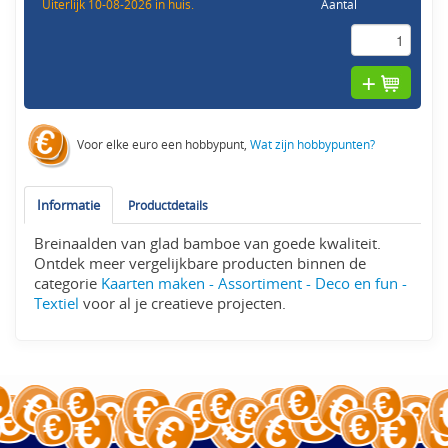
Uiterlijk 10-08-2026 in huis.
Aantal
Voor elke euro een hobbypunt,
Wat zijn hobbypunten?
Informatie
Productdetails
Breinaalden van glad bamboe van goede kwaliteit.
Ontdek meer vergelijkbare producten binnen de
categorie
Kaarten maken - Assortiment - Deco en fun -
Textiel
voor al je creatieve projecten.