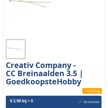
Creativ Company -
CC Breinaalden 3.5 |
GoedkoopsteHobby
< Ga terug
€ 2,90 bij > 0
Op vooraad