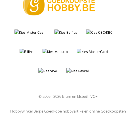
© 2005 - 2026 Bram en Elsbeth VOF
Hobbywinkel België Goedkope hobbyartikelen online Goedkoopsteh