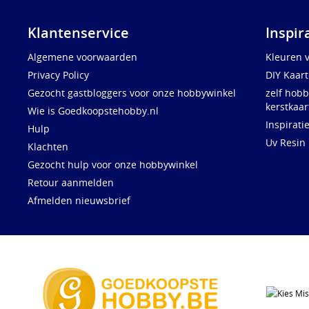
Klantenservice
Inspir
Algemene voorwaarden
Kleuren 
Privacy Policy
DIY Kaar
Gezocht gastbloggers voor onze hobbywinkel
zelf hobb
kerstkaar
Wie is Goedkoopstehobby.nl
Inspirati
Hulp
Uv Resin
Klachten
Gezocht hulp voor onze hobbywinkel
Retour aanmelden
Afmelden nieuwsbrief