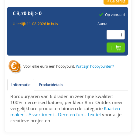
< Ga terug
€ 3,70 bij > 0
Op vooraad
Uiterlijk 11-08-2026 in huis.
Aantal
Voor elke euro een hobbypunt,
Wat zijn hobbypunten?
Informatie
Productdetails
Borduurgaren van 6 draden in zeer fijne kwaliteit -
100% mercerised katoen, per kleur 8 m. Ontdek meer
vergelijkbare producten binnen de categorie
Kaarten
maken - Assortiment - Deco en fun - Textiel
voor al je
creatieve projecten.