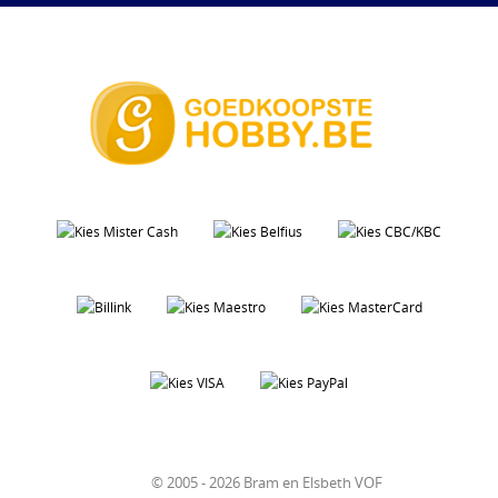
© 2005 - 2026 Bram en Elsbeth VOF