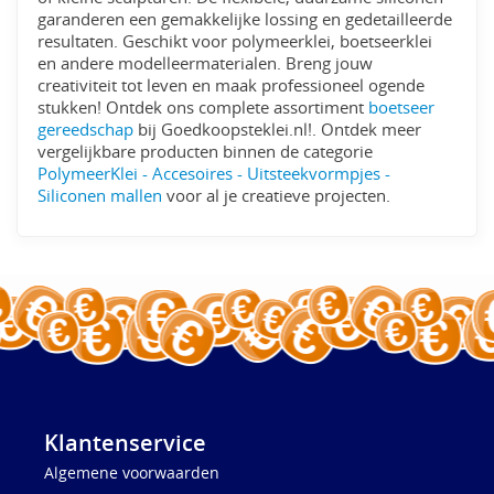
garanderen een gemakkelijke lossing en gedetailleerde
resultaten. Geschikt voor polymeerklei, boetseerklei
en andere modelleermaterialen. Breng jouw
creativiteit tot leven en maak professioneel ogende
stukken! Ontdek ons complete assortiment
boetseer
gereedschap
bij Goedkoopsteklei.nl!. Ontdek meer
vergelijkbare producten binnen de categorie
PolymeerKlei - Accesoires - Uitsteekvormpjes -
Siliconen mallen
voor al je creatieve projecten.
Klantenservice
Algemene voorwaarden