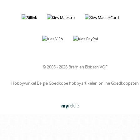
© 2005 - 2026 Bram en Elsbeth VOF
Hobbywinkel België Goedkope hobbyartikelen online Goedkoopsteh