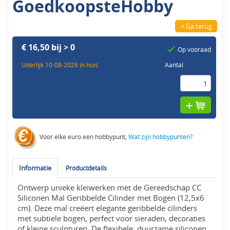
GoedkoopsteHobby
< Ga terug
€ 16,50 bij > 0
Op vooraad
Uiterlijk 10-08-2026 in huis.
Aantal
Voor elke euro een hobbypunt,
Wat zijn hobbypunten?
Informatie
Productdetails
Ontwerp unieke kleiwerken met de Gereedschap CC
Siliconen Mal Geribbelde Cilinder met Bogen (12,5x6
cm). Deze mal creëert elegante geribbelde cilinders
met subtiele bogen, perfect voor sieraden, decoraties
of kleine sculpturen. De flexibele, duurzame siliconen