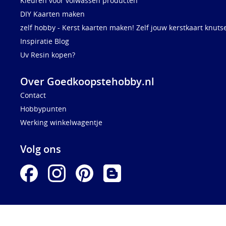
Kleuren voor volwassen producten
DIY Kaarten maken
zelf hobby - Kerst kaarten maken! Zelf jouw kerstkaart knuts
Inspiratie Blog
Uv Resin kopen?
Over Goedkoopstehobby.nl
Contact
Hobbypunten
Werking winkelwagentje
Volg ons