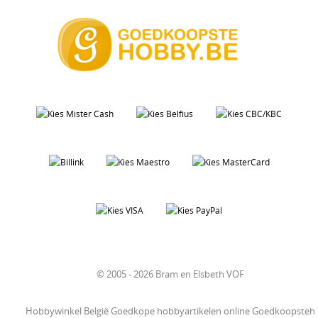
© 2005 - 2026 Bram en Elsbeth VOF
Hobbywinkel België Goedkope hobbyartikelen online Goedkoopsteh