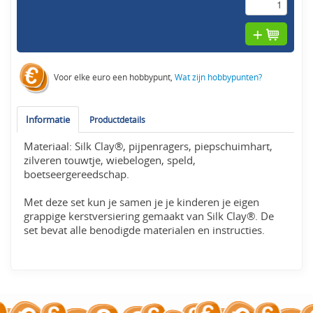
Voor elke euro een hobbypunt,
Wat zijn hobbypunten?
Informatie
Productdetails
Materiaal: Silk Clay®, pijpenragers, piepschuimhart,
zilveren touwtje, wiebelogen, speld,
boetseergereedschap.
Met deze set kun je samen je je kinderen je eigen
grappige kerstversiering gemaakt van Silk Clay®. De
set bevat alle benodigde materialen en instructies.