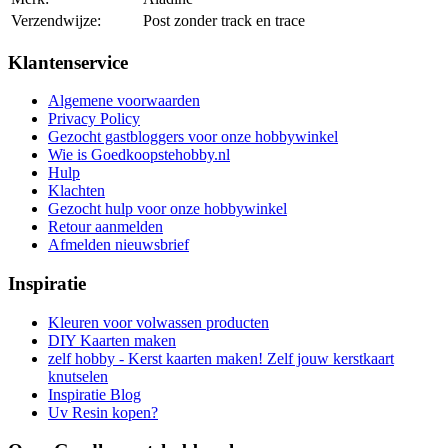
Verzendwijze:
Post zonder track en trace
Klantenservice
Algemene voorwaarden
Privacy Policy
Gezocht gastbloggers voor onze hobbywinkel
Wie is Goedkoopstehobby.nl
Hulp
Klachten
Gezocht hulp voor onze hobbywinkel
Retour aanmelden
Afmelden nieuwsbrief
Inspiratie
Kleuren voor volwassen producten
DIY Kaarten maken
zelf hobby - Kerst kaarten maken! Zelf jouw kerstkaart
knutselen
Inspiratie Blog
Uv Resin kopen?