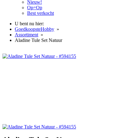
Nieuw!
Op=Op
Best verkocht
U bent nu hier:
GoedkoopsteHobby
»
Assortiment
»
Aladine Tule Set Natuur