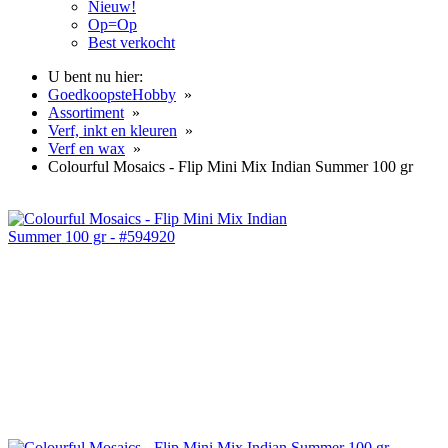
Nieuw!
Op=Op
Best verkocht
U bent nu hier:
GoedkoopsteHobby
»
Assortiment
»
Verf, inkt en kleuren
»
Verf en wax
»
Colourful Mosaics - Flip Mini Mix Indian Summer 100 gr