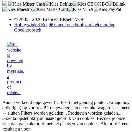
© 2005 - 2026 Bram en Elsbeth VOF
Hobbywinkel België Goedkope hobbyartikelen online
Goedkoopsteh
Aantal verkeerd opgegeven!
U heeft niet genoeg punten.
Er zijn nog
artikel(en) op voorraad!
Toegevoegd aan de winkelwagen.
lees meer
›
‹ sluiten
Filters worden geladen...
Producten worden geladen...
Goedkoopstehobby.nl maakt gebruik van cookies. Bezoek je onze
site, dan ga je akkoord met het plaatsen van cookies.
Akkoord
Geen
resultaten voor