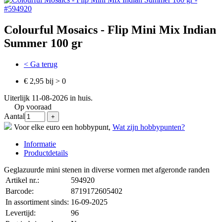
Colourful Mosaics - Flip Mini Mix Indian
Summer 100 gr
< Ga terug
€ 2,95 bij > 0
Uiterlijk 11-08-2026 in huis.
Op vooraad
Aantal
Voor elke euro een hobbypunt,
Wat zijn hobbypunten?
Informatie
Productdetails
Geglazuurde mini stenen in diverse vormen met afgeronde randen
Artikel nr.:
594920
Barcode:
8719172605402
In assortiment sinds:
16-09-2025
Levertijd:
96