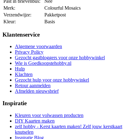
Past in brievenbus:
Nee
Merk:
Colourful Mosaics
Verzendwijze:
Pakketpost
Kleur:
Basis
Klantenservice
Algemene voorwaarden
Privacy Policy
Gezocht gastbloggers voor onze hobbywinkel
Wie is Goedkoopstehobby.nl
Hulp
Klachten
Gezocht hulp voor onze hobbywinkel
Retour aanmelden
Afmelden nieuwsbrief
Inspiratie
Kleuren voor volwassen producten
DIY Kaarten maken
zelf hobby - Kerst kaarten maken! Zelf jouw kerstkaart
knutselen
Inspiratie Blog