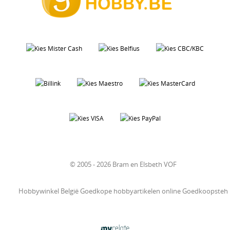
© 2005 - 2026 Bram en Elsbeth VOF
Hobbywinkel België Goedkope hobbyartikelen online Goedkoopsteh