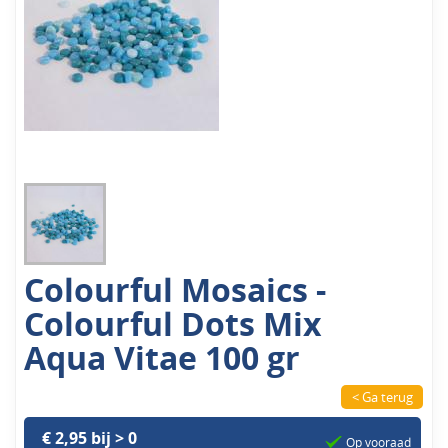
Colourful Mosaics -
Colourful Dots Mix
Aqua Vitae 100 gr
< Ga terug
€ 2,95 bij > 0
Op vooraad