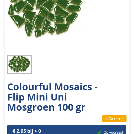
Colourful Mosaics -
Flip Mini Uni
Mosgroen 100 gr
< Ga terug
€ 2,95 bij > 0
Op vooraad