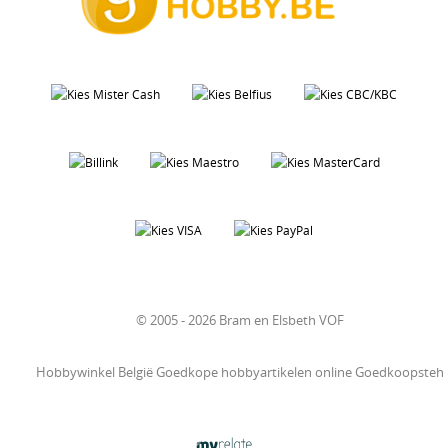
© 2005 - 2026 Bram en Elsbeth VOF
Hobbywinkel België Goedkope hobbyartikelen online Goedkoopsteh