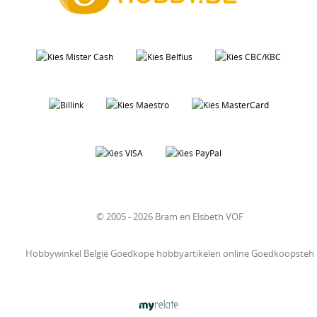
© 2005 - 2026 Bram en Elsbeth VOF
Hobbywinkel België Goedkope hobbyartikelen online Goedkoopsteh