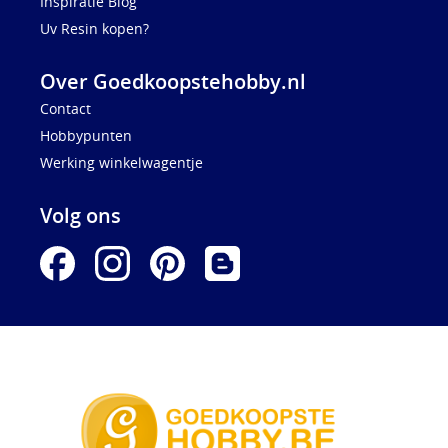
Inspiratie Blog
Uv Resin kopen?
Over Goedkoopstehobby.nl
Contact
Hobbypunten
Werking winkelwagentje
Volg ons