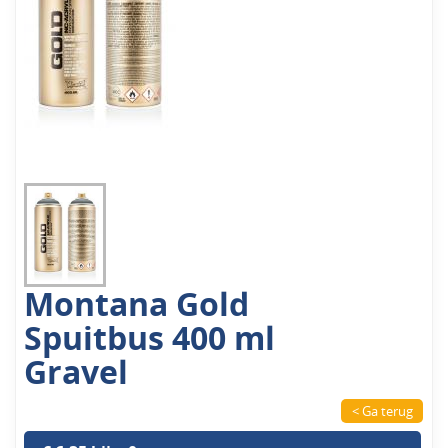
Montana Gold
Spuitbus 400 ml
Gravel
< Ga terug