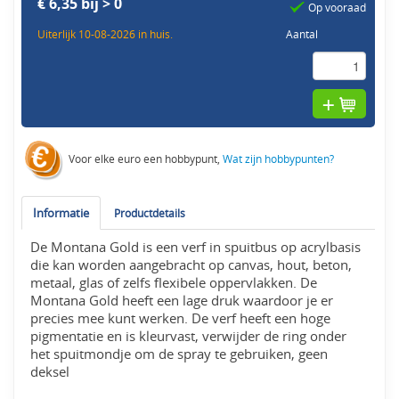
€ 6,35 bij > 0
Op vooraad
Uiterlijk 10-08-2026 in huis.
Aantal
Voor elke euro een hobbypunt,
Wat zijn hobbypunten?
Informatie
Productdetails
De Montana Gold is een verf in spuitbus op acrylbasis
die kan worden aangebracht op canvas, hout, beton,
metaal, glas of zelfs flexibele oppervlakken. De
Montana Gold heeft een lage druk waardoor je er
precies mee kunt werken. De verf heeft een hoge
pigmentatie en is kleurvast, verwijder de ring onder
het spuitmondje om de spray te gebruiken, geen
deksel