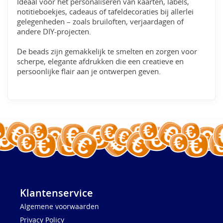
Ideaal voor het personaliseren van kaarten, labels,
notitieboekjes, cadeaus of tafeldecoraties bij allerlei
gelegenheden – zoals bruiloften, verjaardagen of
andere DIY-projecten.
De beads zijn gemakkelijk te smelten en zorgen voor
scherpe, elegante afdrukken die een creatieve en
persoonlijke flair aan je ontwerpen geven.
Klantenservice
Algemene voorwaarden
Privacy Policy