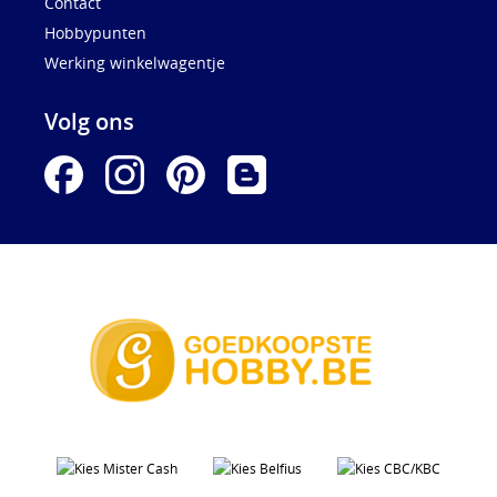
Contact
Hobbypunten
Werking winkelwagentje
Volg ons