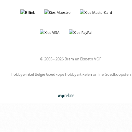
© 2005 - 2026 Bram en Elsbeth VOF
Hobbywinkel België Goedkope hobbyartikelen online Goedkoopsteh