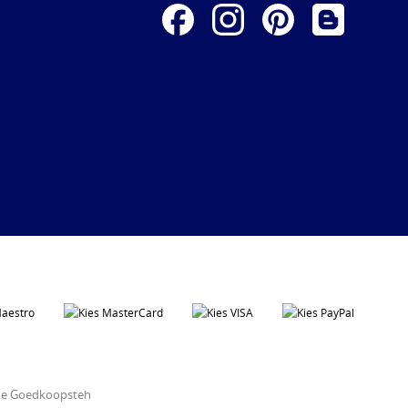
ine Goedkoopsteh