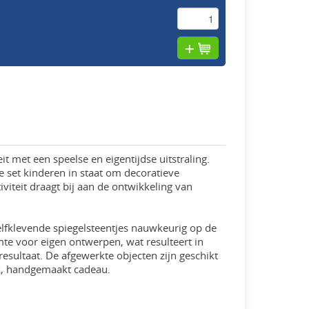
eit met een speelse en eigentijdse uitstraling.
e set kinderen in staat om decoratieve
iviteit draagt bij aan de ontwikkeling van
lfklevende spiegelsteentjes nauwkeurig op de
te voor eigen ontwerpen, wat resulteert in
esultaat. De afgewerkte objecten zijn geschikt
jk, handgemaakt cadeau.