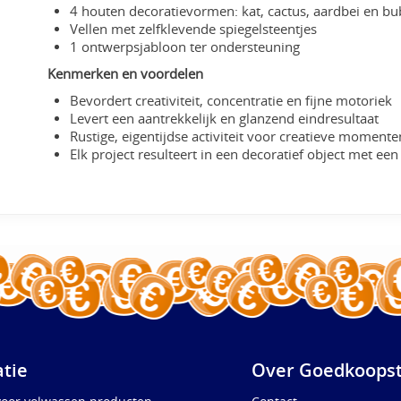
4 houten decoratievormen: kat, cactus, aardbei en bu
Vellen met zelfklevende spiegelsteentjes
1 ontwerpsjabloon ter ondersteuning
Kenmerken en voordelen
Bevordert creativiteit, concentratie en fijne motoriek
Levert een aantrekkelijk en glanzend eindresultaat
Rustige, eigentijdse activiteit voor creatieve momente
Elk project resulteert in een decoratief object met een
atie
Over Goedkoopst