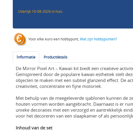
Uiterlijk 10-08-2026 in huis.
Voor elke euro een hobbypunt,
Wat zijn hobbypunten?
Informatie
Productdetails
De Mirror Pixel Art – Kawaii kit biedt een creatieve activit
Geïnspireerd door de populaire kawaii-esthetiek stelt dez
objecten te maken met een subtiel glanzend effect. De act
creativiteit, concentratie en fijne motoriek.
Met behulp van de meegeleverde sjablonen kunnen de ze
houten vormen worden aangebracht. Daarnaast is er ruim
unieke decoraties met een verzorgd en aantrekkelijk eindr
voor het decoreren van een slaapkamer of als persoonli
Inhoud van de set