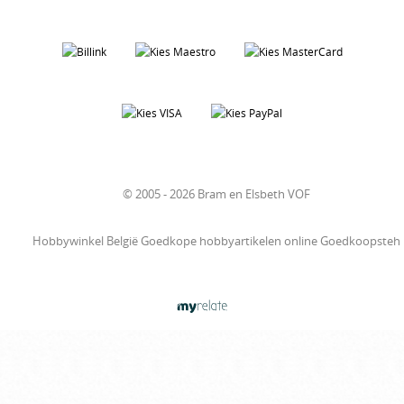
© 2005 - 2026 Bram en Elsbeth VOF
Hobbywinkel België Goedkope hobbyartikelen online Goedkoopsteh