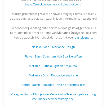
https://goedkoopstehobbynl.blogspot.com/
Daarom proberen wij zoveel en zovaak mogelijk items / stukken /
op onze pagina te plaatsen waar jij jouw informatie kan weghalen!!
Zo hebben wij vandaag onze eerste nieuwe gastblogger een leuk
item laten maken met de items van
Marianne Design
zelf ook een
keertje wat schrijven check dan onze link over
gastbloggers.
Nelleke Boer -- Marianne Design
Ria van Son -- Spectrum Noir Sparkle stiften
Mellanie -- Studio Light en Art Journal
Mellanie - Dutch Doobadoo inspiratie
Astrid - Dutch Doobadoo - Nellie en Distriss inkt!
Vraag het Suus - Filmpje over Versa inkt - Clearstempels - en nog
veel meer check het filmpje snel